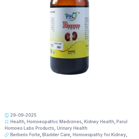
29-09-2025
Health
,
Homoeopathic Medicines
,
Kidney Health
,
Parul
Homoeo Labs Products
,
Urinary Health
Berberis Forte
,
Bladder Care
,
Homoeopathy for Kidney
,