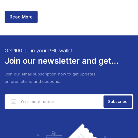
Read More
Get ₹100.00 in your PHL wallet
Join our newsletter and get...
Join our email subscription now to get updates
on promotions and coupons.