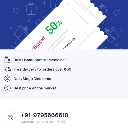
Best Homoeopathic Medicines
Free delivery for orders over ₹500
Daily Mega Discounts
Best price on the market
+91-9795666610
Customer Care 10:00 - 18:00