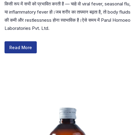
किसी रूप में सभी को प्रभावित करती है — चाहे वो viral fever, seasonal flu,
या inflammatory fever हो।जब शरीर का तापमान बढ़ता है, तो body fluids
की कमी और restlessness होना स्वाभाविक है।ऐसे समय में Parul Homoeo
Laboratories Pvt. Ltd.
Read More