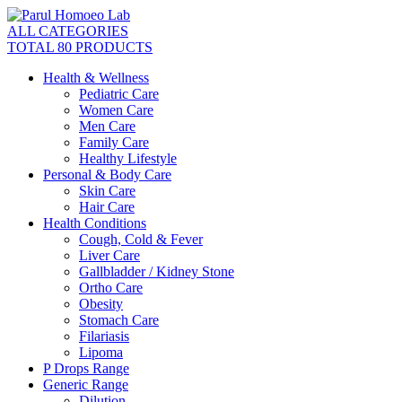
ALL CATEGORIES
TOTAL 80 PRODUCTS
Health & Wellness
Pediatric Care
Women Care
Men Care
Family Care
Healthy Lifestyle
Personal & Body Care
Skin Care
Hair Care
Health Conditions
Cough, Cold & Fever
Liver Care
Gallbladder / Kidney Stone
Ortho Care
Obesity
Stomach Care
Filariasis
Lipoma
P Drops Range
Generic Range
Dilution