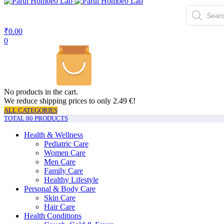
Products
search
₹
0.00
0
No products in the cart.
We reduce shipping prices to only 2.49 €!
ALL CATEGORIES
TOTAL 80 PRODUCTS
Health & Wellness
Pediatric Care
Women Care
Men Care
Family Care
Healthy Lifestyle
Personal & Body Care
Skin Care
Hair Care
Health Conditions