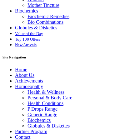
Mother Tincture
Biochemics
Biochemic Remedies
Bio Combinations
Globules & Diskettes
Value of the Day
Top 100 Offers
New Arrivals
Site Navigation
Home
About Us
Achievements
Homoeopathy
Health & Wellness
Personal & Body Care
Health Conditions
P Drops Range
Generic Range
Biochemics
Globules & Diskettes
Partner Program
Contact