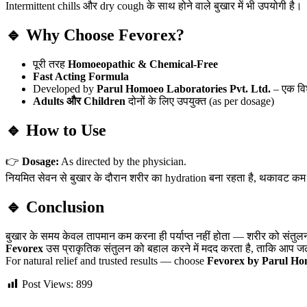
Intermittent chills और dry cough के साथ होने वाले बुखार में भी उपयोगी है।
🔹 Why Choose Fevorex?
पूरी तरह
Homoeopathic & Chemical-Free
Fast Acting Formula
Developed by
Parul Homoeo Laboratories Pvt. Ltd.
– एक विश
Adults और Children
दोनों के लिए उपयुक्त (as per dosage)
🔹 How to Use
👉
Dosage:
As directed by the physician.
नियमित सेवन से बुखार के दौरान शरीर का hydration बना रहता है, थकावट कम 
🔹 Conclusion
बुखार के समय केवल तापमान कम करना ही पर्याप्त नहीं होता — शरीर को संतुल
Fevorex
उस प्राकृतिक संतुलन को बहाल करने में मदद करता है, ताकि आप जल्
For natural relief and trusted results — choose
Fevorex by Parul Hom
Post Views:
899